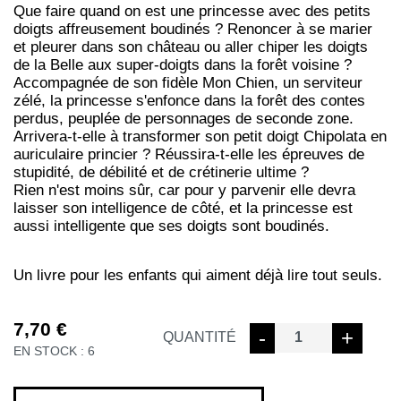
Que faire quand on est une princesse avec des petits
doigts affreusement boudinés ? Renoncer à se marier
et pleurer dans son château ou aller chiper les doigts
de la Belle aux super-doigts dans la forêt voisine ?
Accompagnée de son fidèle Mon Chien, un serviteur
zélé, la princesse s'enfonce dans la forêt des contes
perdus, peuplée de personnages de seconde zone.
Arrivera-t-elle à transformer son petit doigt Chipolata en
auriculaire princier ? Réussira-t-elle les épreuves de
stupidité, de débilité et de crétinerie ultime ?
Rien n'est moins sûr, car pour y parvenir elle devra
laisser son intelligence de côté, et la princesse est
aussi intelligente que ses doigts sont boudinés.
Un livre pour les enfants qui aiment déjà lire tout seuls.
7,70
€
quantité
-
+
QUANTITÉ
EN STOCK : 6
de
PRINCESSE
AUX