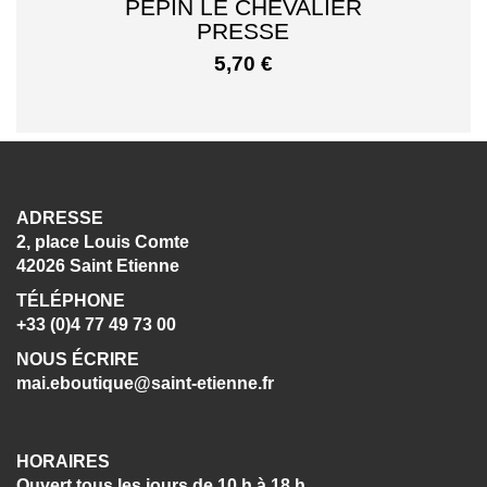
PEPIN LE CHEVALIER
PRESSE
5,70
€
ADRESSE
2, place Louis Comte
42026 Saint Etienne
TÉLÉPHONE
+33 (0)4 77 49 73 00
NOUS ÉCRIRE
mai.eboutique@saint-etienne.fr
HORAIRES
Ouvert tous les jours de 10 h à 18 h