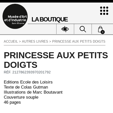
LA BOUTIQUE
0
ACCUEIL
>
AUTRES LIVRES
> PRINCESSE AUX PETITS DOIGTS
PRINCESSE AUX PETITS
DOIGTS
RÉF. 2127862393970201792
Editions Ecole des Loisirs
Texte de Colas Gutman
Illustrations de Marc Boutavant
Couverture souple
46 pages