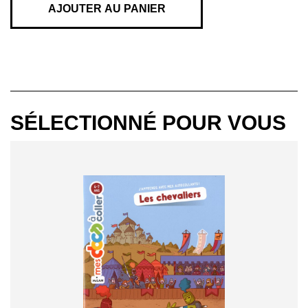
PETITS
AJOUTER AU PANIER
DOIGTS
SÉLECTIONNÉ POUR VOUS