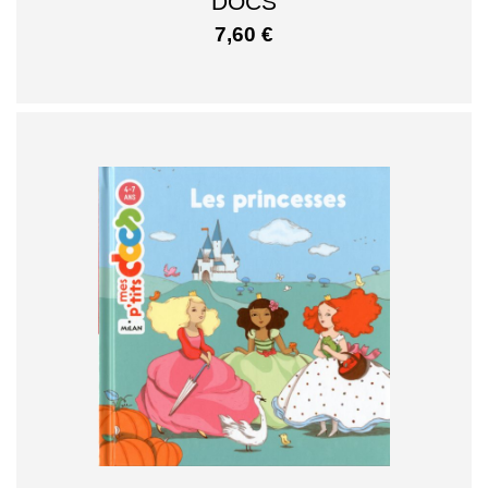
DOCS
7,60
€