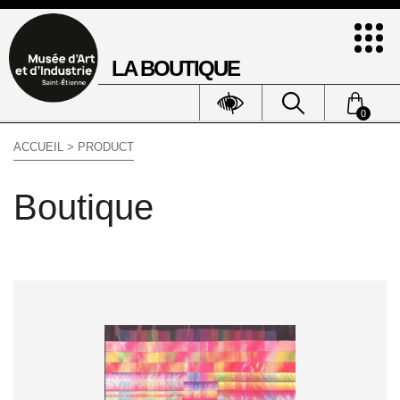
LA BOUTIQUE
0
ACCUEIL
> PRODUCT
Boutique