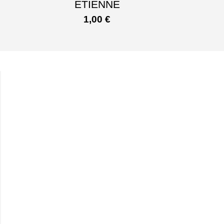
ETIENNE
1,00
€