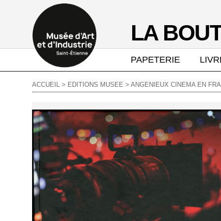
LA BOUT
PAPETERIE
LIVR
ACCUEIL
>
EDITIONS MUSEE
> ANGENIEUX CINEMA EN FRA