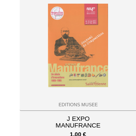
EDITIONS MUSEE
J EXPO
MANUFRANCE
1,00
€