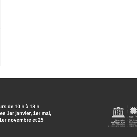
urs de 10 h à 18 h
les 1er janvier, 1er mai,
, 1er novembre et 25