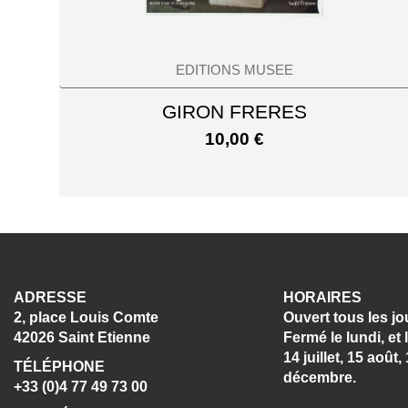
EDITIONS MUSEE
GIRON FRERES
10,00
€
ADRESSE
HORAIRES
2, place Louis Comte
Ouvert tous les jo
42026 Saint Etienne
Fermé le lundi, et 
14 juillet, 15 août
TÉLÉPHONE
décembre.
+33 (0)4 77 49 73 00