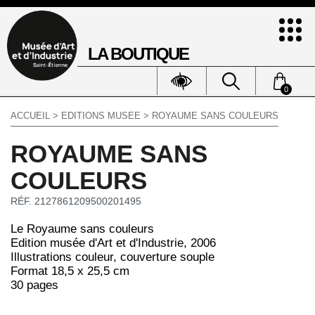
LA BOUTIQUE
0
ACCUEIL
>
EDITIONS MUSEE
> ROYAUME SANS COULEURS
ROYAUME SANS
COULEURS
RÉF. 2127861209500201495
Le Royaume sans couleurs
Edition musée d'Art et d'Industrie, 2006
Illustrations couleur, couverture souple
Format 18,5 x 25,5 cm
30 pages