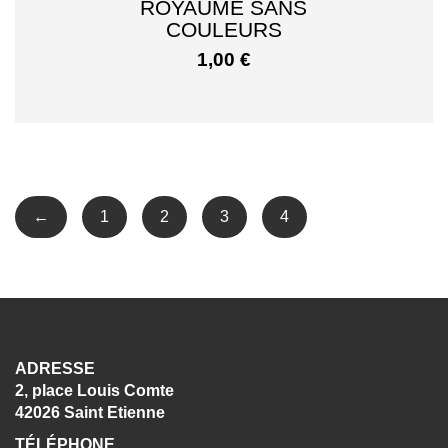
ROYAUME SANS
COULEURS
1,00
€
←
1
2
3
4
ADRESSE
2, place Louis Comte
42026 Saint Etienne
TÉLÉPHONE